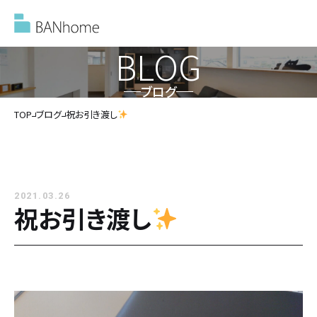
BLOG
ブログ
イベント情報
TOP
ブログ
祝お引き渡し
モデルハウス
2021.03.26
施工事例
祝お引き渡し
バンホームの家づくり
バンホームの家づくり
フルオーダー住宅