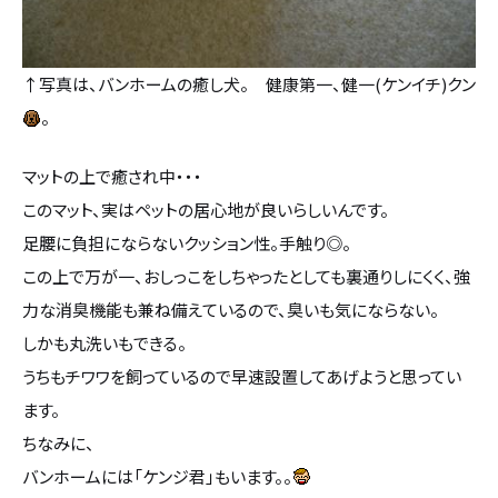
カタログ請求
↑写真は、バンホームの癒し犬。 健康第一、健一(ケンイチ)クン
採用情報
。
不動産情報
マットの上で癒され中・・・
このマット、実はペットの居心地が良いらしいんです。
足腰に負担にならないクッション性。手触り◎。
この上で万が一、おしっこをしちゃったとしても裏通りしにくく、強
力な消臭機能も兼ね備えているので、臭いも気にならない。
しかも丸洗いもできる。
うちもチワワを飼っているので早速設置してあげようと思ってい
ます。
ちなみに、
バンホームには「ケンジ君」もいます。。
無料相談
イベント
資料請求