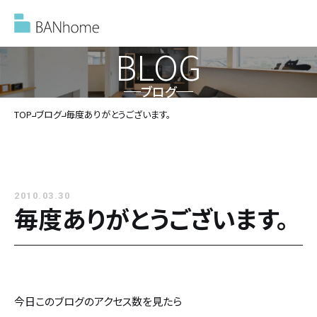
BLOG
ブログ
イベント情報
TOP
ブログ
毎度ありがとうございます。
モデルハウス
2010.03.30
施工事例
毎度ありがとうございます。
バンホームの家づくり
バンホームの家づくり
フルオーダー住宅
今日このブログのアクセス数を見たら