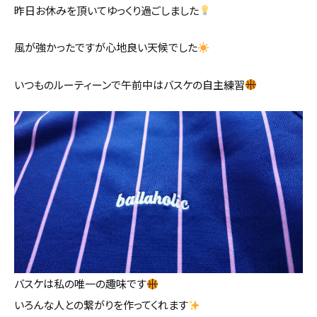
昨日お休みを頂いてゆっくり過ごしました
カタログ請求
風が強かったですが心地良い天候でした
採用情報
いつものルーティーンで午前中はバスケの自主練習
不動産情報
バスケは私の唯一の趣味です
いろんな人との繋がりを作ってくれます
無料相談
イベント
資料請求