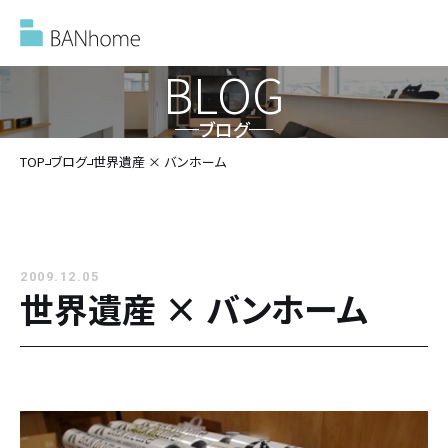
BLOG
ブログ
イベント情報
TOP
ブログ
世界遺産 × バンホーム
モデルハウス
2009.12.05
施工事例
世界遺産 × バンホーム
バンホームの家づくり
バンホームの家づくり
フルオーダー住宅