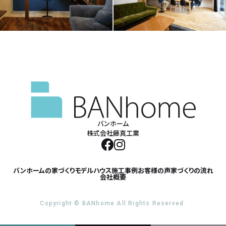
バンホーム
株式会社藤真工業
バンホームの家づくり
モデルハウス
施工事例
お客様の声
家づくりの流れ
会社概要
Copyright © BANhome All Rights Reserved.