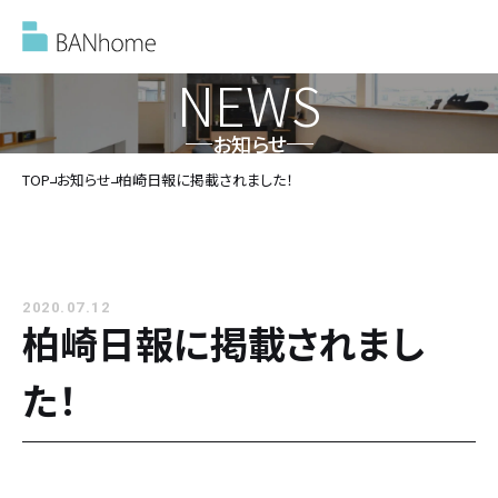
NEWS
お知らせ
イベント情報
TOP
お知らせ
柏崎日報に掲載されました！
モデルハウス
2020.07.12
施工事例
柏崎日報に掲載されまし
た！
バンホームの家づくり
バンホームの家づくり
フルオーダー住宅