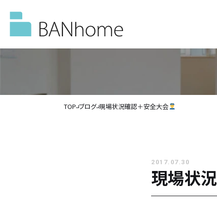
TOP
ブログ
現場状況確認＋安全大会
イベント情報
モデルハウス
2017.07.30
現場状況
施工事例
バンホームの家づくり