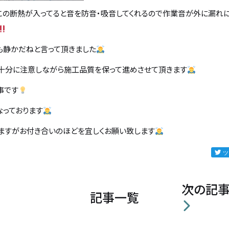
この断熱が入ってると音を防音・吸音してくれるので作業音が外に漏れ
も静かだねと言って頂きました
十分に注意しながら施工品質を保って進めさせて頂きます
事です
なっております
ますがお付き合いのほどを宜しくお願い致します
次の記
記事一覧