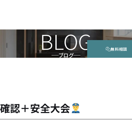
BLOG
無料相談
ブログ
確認＋安全大会