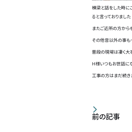
棟梁と話をした時に
住宅の無料相談会
ると言っておりました
またご近所の方から
カタログ請求
その他音以外の事も
普段の現場は凄く大
採用情報
H様いつもお世話に
不動産情報
工事の方はまだ続き
前の記事