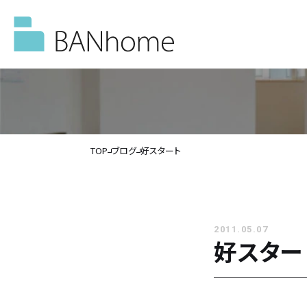
TOP
ブログ
好スタート
イベント情報
モデルハウス
2011.05.07
好スター
施工事例
バンホームの家づくり