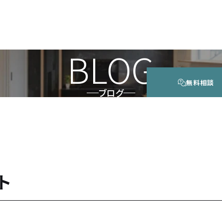
BLOG
無料相談
ブログ
ト