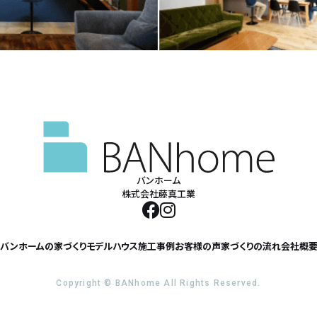
バンホーム
株式会社藤真工業
バンホームの家づくり
モデルハウス
施工事例
お客様の声
家づくりの流れ
会社概
Copyright © BANhome All Rights Reserved.