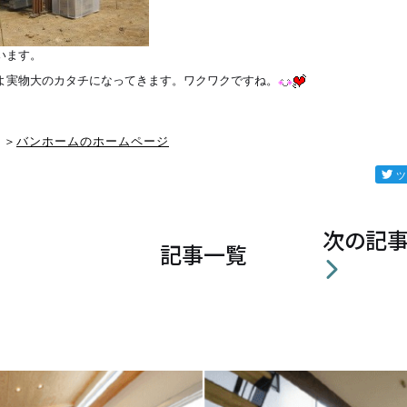
います。
よ実物大のカタチになってきます。ワクワクですね。
バンホームのホームページ
＞＞
次の記
記事一覧