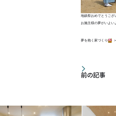
住宅の無料相談会
地鎮祭おめでとうござ
お施主様の夢がいよい
カタログ請求
夢を抱く家づくり
採用情報
不動産情報
前の記事