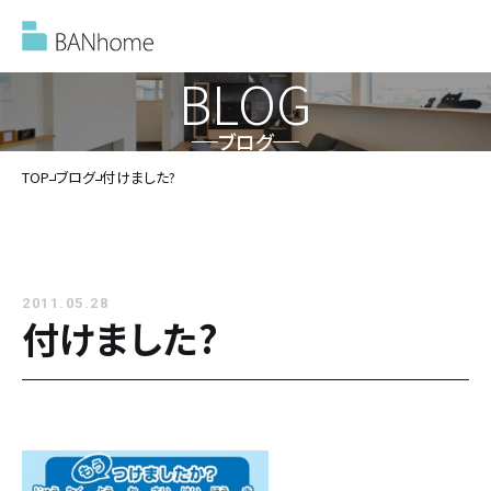
BLOG
ブログ
イベント情報
TOP
ブログ
付けました?
モデルハウス
2011.05.28
施工事例
付けました?
バンホームの家づくり
バンホームの家づくり
フルオーダー住宅