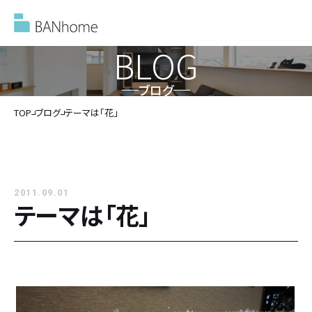
BLOG
ブログ
イベント情報
TOP
ブログ
テーマは「花」
モデルハウス
2011.09.01
施工事例
テーマは「花」
バンホームの家づくり
バンホームの家づくり
フルオーダー住宅