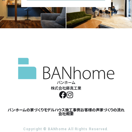
バンホーム
株式会社藤真工業
バンホームの家づくり
モデルハウス
施工事例
お客様の声
家づくりの流れ
会社概要
Copyright © BANhome All Rights Reserved.