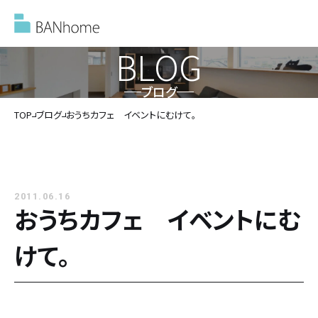
BLOG
ブログ
イベント情報
TOP
ブログ
おうちカフェ イベントにむけて。
モデルハウス
2011.06.16
施工事例
おうちカフェ イベントにむ
けて。
バンホームの家づくり
バンホームの家づくり
フルオーダー住宅