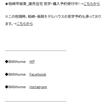
★柏崎市城東_建売住宅 見学・購入予約受付中！→
こちらから
※この他随時、柏崎・長岡モデルハウスの見学予約も承っており
ます。→
こちらから
＿＿＿＿＿＿＿＿＿＿＿＿＿＿＿＿＿
◆BANhome
HP
◆BANhome
Facebook
◆BANhome
Instagram
＿＿＿＿＿＿＿＿＿＿＿＿＿＿＿＿＿