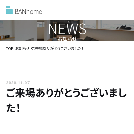
NEWS
お知らせ
イベント情報
TOP
お知らせ
ご来場ありがとうございました！
モデルハウス
2020.11.07
施工事例
ご来場ありがとうございまし
た！
バンホームの家づくり
バンホームの家づくり
フルオーダー住宅