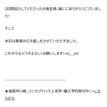
2日間協力してくださったお施主様、誠ににありがとうございまし
た！
そして
本日は無事お引き渡しをさせていただきました。
これからもどうぞよろしくお願いします！m(_ _)m
＿＿＿＿＿＿＿＿＿＿＿＿＿＿＿＿＿
★長岡市川崎_コンセプトハウス 見学・購入予約受付中！→
こち
らから