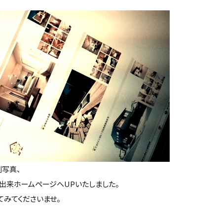
例写真、
出来ホームページへUPいたしました。
てみてくださいませ。