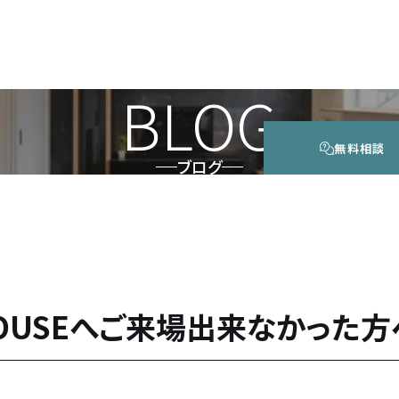
BLOG
無料相談
ブログ
HOUSEへご来場出来なかった方