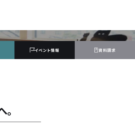
イベント
情報
資料請求
へ。