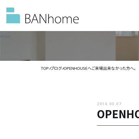
TOP
ブログ
OPENHOUSEへご来場出来なかった方へ。
イベント情報
モデルハウス
2014.03.07
OPEN
施工事例
バンホームの家づくり