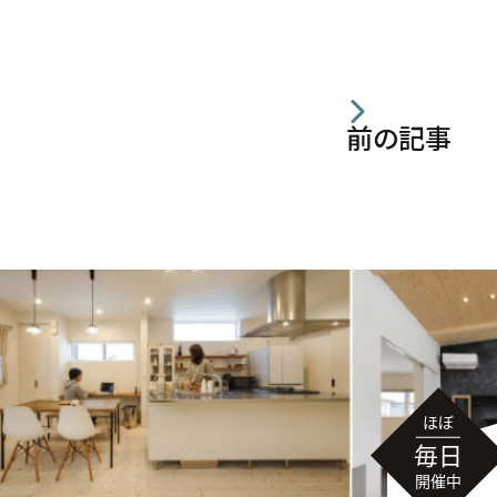
住宅の無料相談会
カタログ請求
前の記事
採用情報
不動産情報