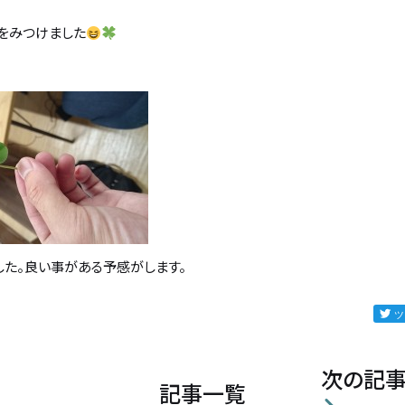
をみつけました
した。良い事がある予感がします。
次の記
記事一覧