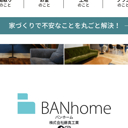
バンホーム
株式会社藤真工業