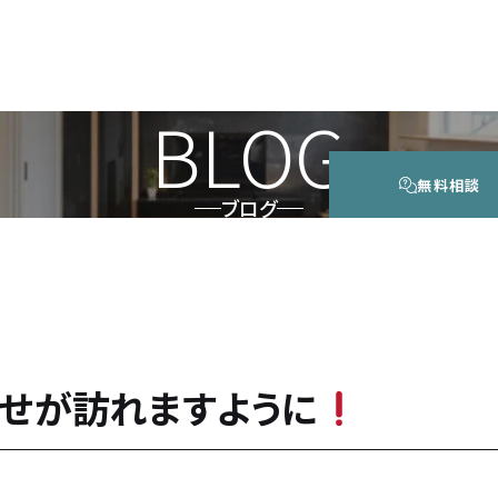
BLOG
無料相談
ブログ
せが訪れますように