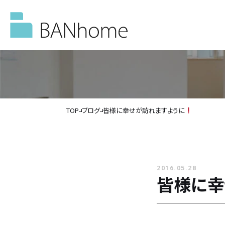
TOP
ブログ
皆様に幸せが訪れますように
イベント情報
モデルハウス
2016.05.28
皆様に幸
施工事例
バンホームの家づくり