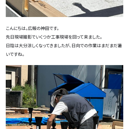
カタログ請求
採用情報
こんにちは。広報の神田です。
先日現場撮影でいくつか工事現場を回って来ました。
不動産情報
日陰は大分涼しくなってきましたが、日向での作業はまだまだ暑
いですね。
無料相談
イベント
資料請求