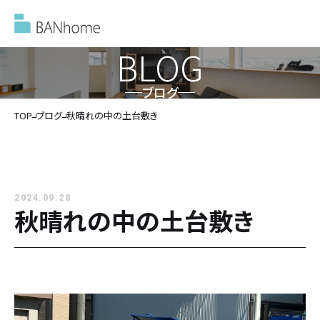
BLOG
ブログ
イベント情報
TOP
ブログ
秋晴れの中の土台敷き
モデルハウス
2024.09.28
施工事例
秋晴れの中の土台敷き
バンホームの家づくり
バンホームの家づくり
フルオーダー住宅