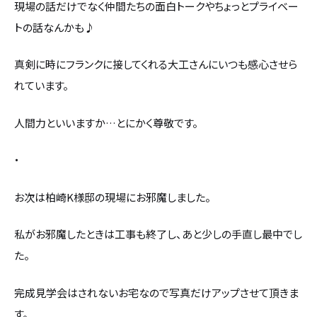
現場の話だけでなく仲間たちの面白トークやちょっとプライベー
トの話なんかも♪
真剣に時にフランクに接してくれる大工さんにいつも感心させら
れています。
人間力といいますか…とにかく尊敬です。
・
お次は柏崎K様邸の現場にお邪魔しました。
私がお邪魔したときは工事も終了し、あと少しの手直し最中でし
た。
完成見学会はされないお宅なので写真だけアップさせて頂きま
す。