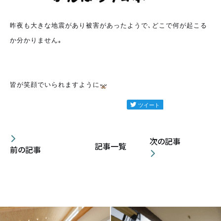
カタログ請求
昨夜も大きな地震があり被害があったようで､どこで何が起こる
か分かりません｡
採用情報
不動産情報
皆が笑顔でいられますように
次の記事
記事一覧
前の記事
無料相談
イベント
資料請求