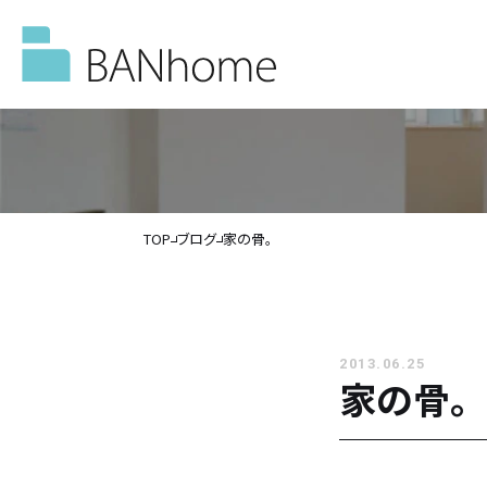
TOP
ブログ
家の骨。
イベント情報
モデルハウス
2013.06.25
家の骨。
施工事例
バンホームの家づくり