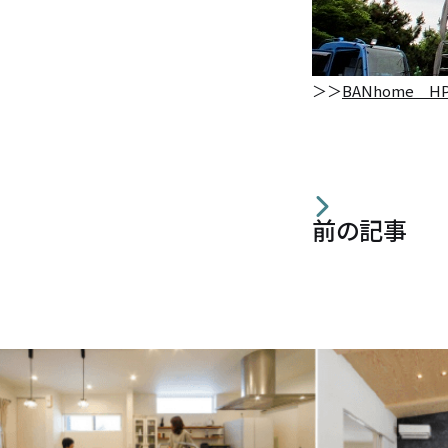
住宅の無料相談会
＞＞
BANhome H
カタログ請求
採用情報
前の記事
不動産情報