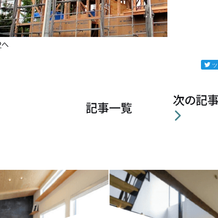
P
へ
次の記
記事一覧