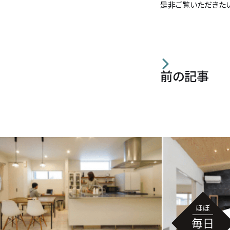
是非ご覧いただきた
無料相談
イベント
情報
資料請求
前の記事