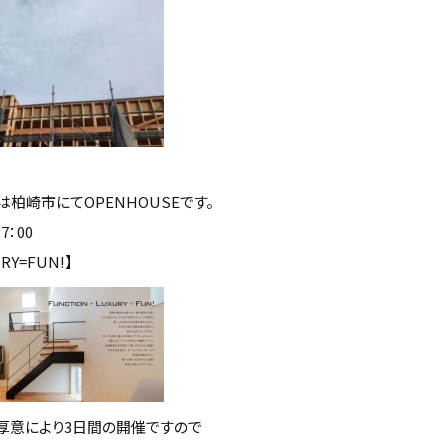
柏崎市にてOPENHOUSEです。
17：00
RY=FUN!】
厚意により3日間の開催ですので