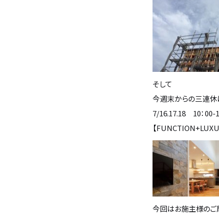
住宅の無料相談会
カタログ請求
そして
採用情報
今週末からの三連休は
7/16.17.18 10：00-
不動産情報
【FUNCTION+LUXU
今回はお施主様のご