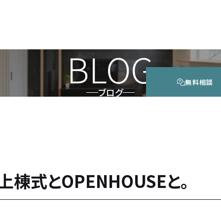
BLOG
無料相談
ブログ
上棟式とOPENHOUSEと。