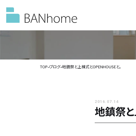
TOP
ブログ
地鎮祭と上棟式とOPENHOUSEと。
イベント情報
モデルハウス
2016.07.14
地鎮祭と
施工事例
バンホームの家づくり