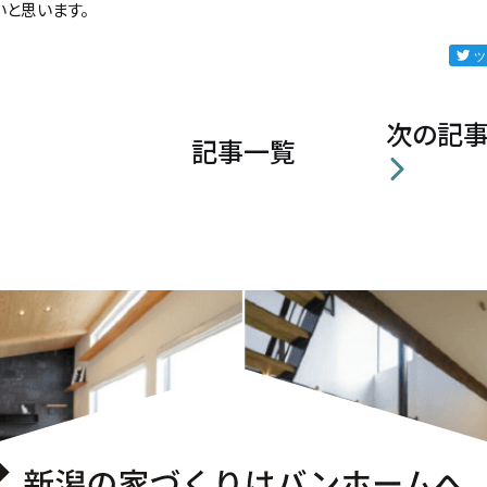
いと思います。
次の記
記事一覧