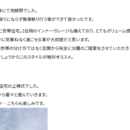
寺にて地鎮祭でした。
降りにならず無事執り行う事ができて良かったです。
世帯住宅。2台用のインナーガレージも備えており、とてもボリューム感
いに気兼ねなく過ごせる事が大前提だと思います。
の世帯の分け方ではなく玄関から完全に分離のご提案をさせていただき
しょうからこのスタイルが絶対オススメ。
住宅の上棟式でした。
から着々と進んでいきます。
….こちらも楽しみです。