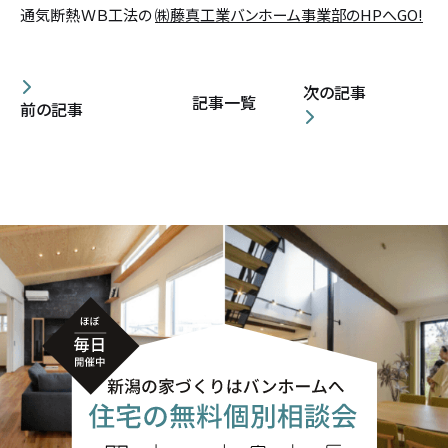
通気断熱ＷＢ工法の
㈱藤真工業バンホーム事業部のHPへGO!
次の記事
記事一覧
前の記事