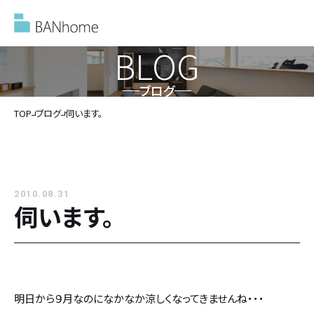
BLOG
ブログ
イベント情報
TOP
ブログ
伺います。
モデルハウス
2010.08.31
施工事例
伺います。
バンホームの家づくり
バンホームの家づくり
フルオーダー住宅
明日から９月なのになかなか涼しくなってきませんね・・・