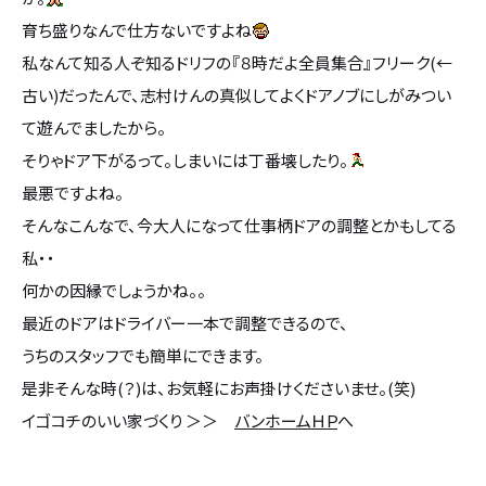
育ち盛りなんで仕方ないですよね
私なんて知る人ぞ知るドリフの『８時だよ全員集合』フリーク(←
古い)だったんで、志村けんの真似してよくドアノブにしがみつい
て遊んでましたから。
そりゃドア下がるって。しまいには丁番壊したり。
最悪ですよね。
そんなこんなで、今大人になって仕事柄ドアの調整とかもしてる
私・・
何かの因縁でしょうかね。。
最近のドアはドライバー一本で調整できるので、
うちのスタッフでも簡単にできます。
是非そんな時(？)は、お気軽にお声掛けくださいませ。(笑)
イゴコチのいい家づくり ＞＞
バンホームＨＰ
へ