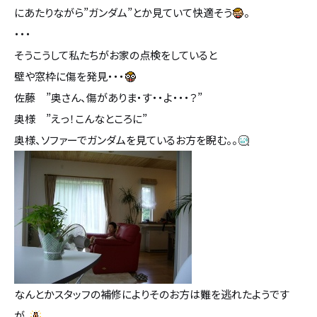
にあたりながら”ガンダム”とか見ていて快適そう
。
・・・
そうこうして私たちがお家の点検をしていると
壁や窓枠に傷を発見・・・
佐藤 ”奥さん、傷がありま・す・・よ・・・？”
奥様 ”えっ！こんなところに”
奥様、ソファーでガンダムを見ているお方を睨む。。
なんとかスタッフの補修によりそのお方は難を逃れたようです
が。