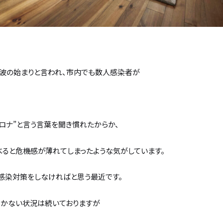
4波の始まりと言われ、市内でも数人感染者が
ロナ”と言う言葉を聞き慣れたからか、
べると危機感が薄れてしまったような気がしています。
感染対策をしなければと思う最近です。
着かない状況は続いておりますが