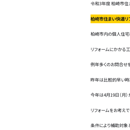
令和3年度 柏崎市住
柏崎市住まい快適リ
無料相談
イベント
情報
資料請求
柏崎市内の個⼈住宅
リフォームにかかる
例年多くのお問合せ
昨年は比較的早い時
今年は4月19日（月
リフォームをお考えで
条件により補助対象