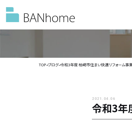
TOP
ブログ
令和3年度 柏崎市住まい快適リフォーム事
イベント情報
モデルハウス
2021.04.06
令和3年
施工事例
バンホームの家づくり