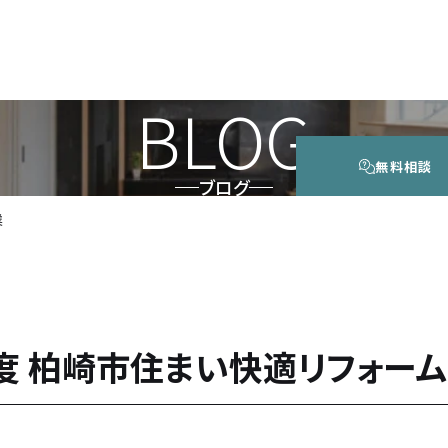
BLOG
無料相談
ブログ
業
度 柏崎市住まい快適リフォー