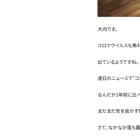
住宅の無料相談会
大内です。
カタログ請求
コロナウイルスも第
採用情報
出ているようですね。
不動産情報
連日のニュースで“コ
なんだか1年前に比
まだまだ気を抜かず
さて、なかなか落ち