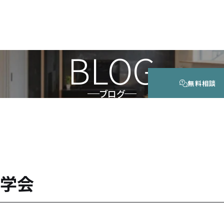
BLOG
無料相談
ブログ
学会