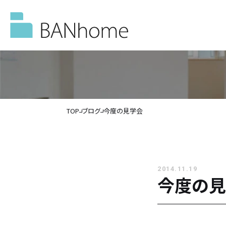
TOP
ブログ
今度の見学会
イベント情報
モデルハウス
2014.11.19
今度の見
施工事例
バンホームの家づくり