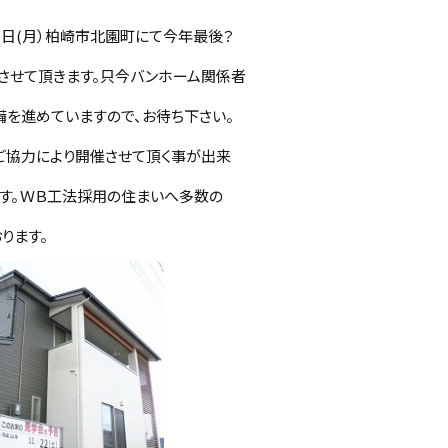
２４日(月）柏崎市北園町にて今年最後？
させて頂きます。只今バンホーム関係者
備を進めていますので、お待ち下さい。
ご協力により開催させて頂く事が出来
ます。ＷＢ工法採用の住まいへ多数の
ります。