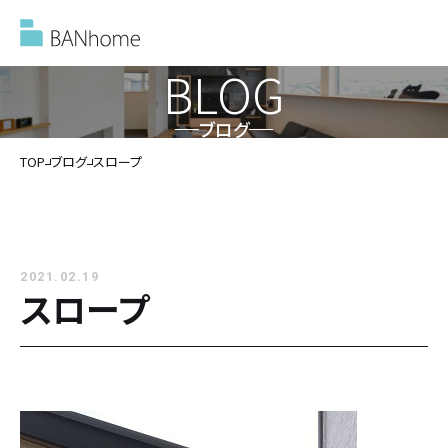
BLOG
ブログ
イベント情報
TOP
ブログ
スロープ
モデルハウス
2021.02.19
施工事例
スロープ
バンホームの家づくり
バンホームの家づくり
フルオーダー住宅