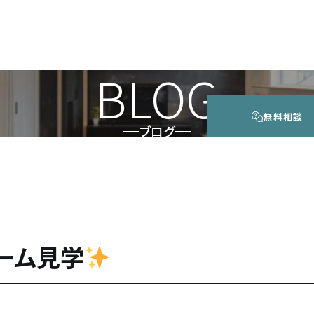
BLOG
無料相談
ブログ
ーム見学