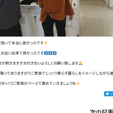
学頂いて本当に良かったです
にお会い出来て良かったです
せが続きますがお付き合いよろしくお願い致します
く取ってありますのでご家族でじっくり焦らず暮らしをイメージしながら
度ゆっくりご家族のペースで進めていきましょうね
次の記