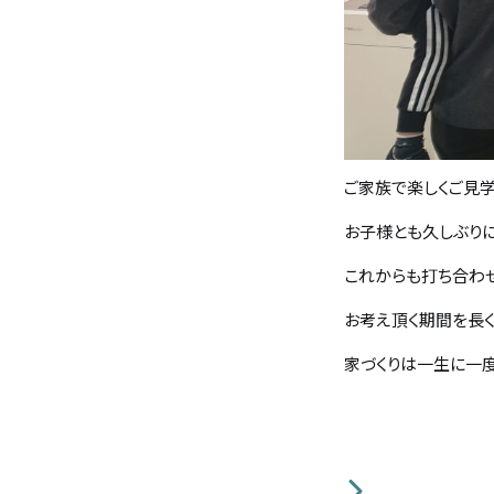
無料相談
イベント
情報
資料請求
ご家族で楽しくご見
お子様とも久しぶり
これからも打ち合わ
お考え頂く期間を長
家づくりは一生に一