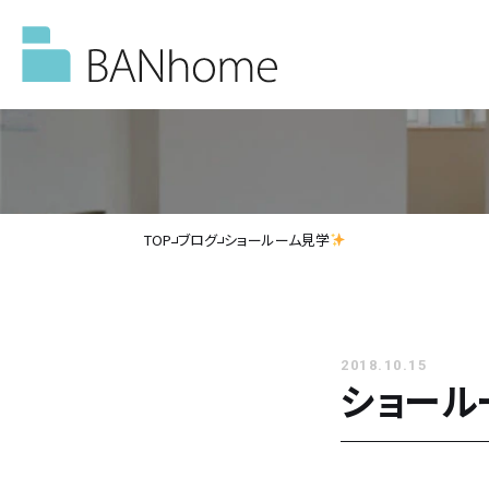
TOP
ブログ
ショールーム見学
イベント情報
モデルハウス
2018.10.15
ショール
施工事例
バンホームの家づくり