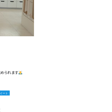
進められます
事