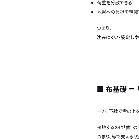
荷重を分散できる
地盤への負担を軽減
つまり、
沈みにくい・安定し
■ 布基礎 ＝
一方、下駄で雪の上を
接地するのは「歯」の
つまり、線で支える状