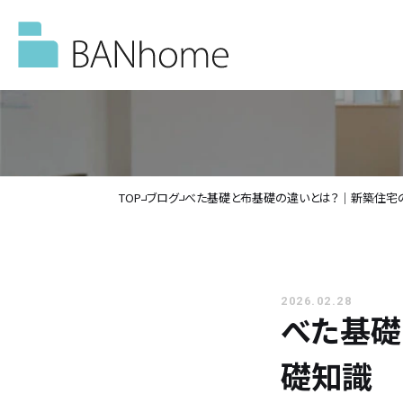
TOP
ブログ
べた基礎と布基礎の違いとは？｜新築住宅
イベント情報
モデルハウス
2026.02.28
べた基礎
施工事例
礎知識
バンホームの家づくり