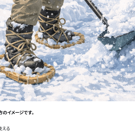
方のイメージです。
支える