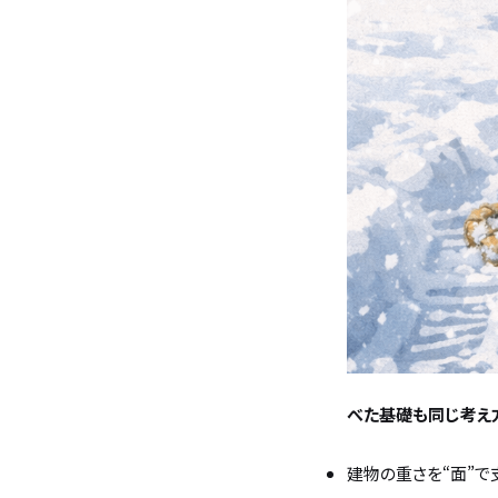
べた基礎も同じ考え
建物の重さを“面”で