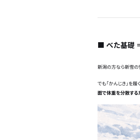
無料相談
イベント
情報
資料請求
■ べた基礎 
新潟の方なら新雪の
でも「かんじき」を履く
面で体重を分散するた