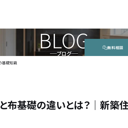
BLOG
無料相談
ブログ
の基礎知識
と布基礎の違いとは？｜新築