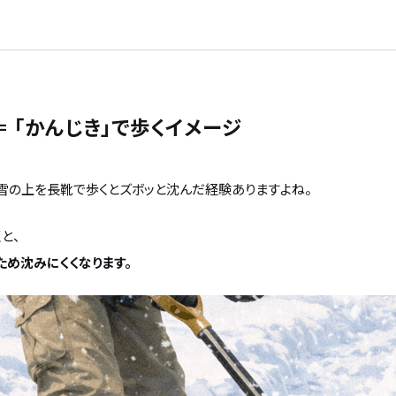
＝ 「かんじき」で歩くイメージ
雪の上を長靴で歩くとズボッと沈んだ経験ありますよね。
と、
め沈みにくくなります。