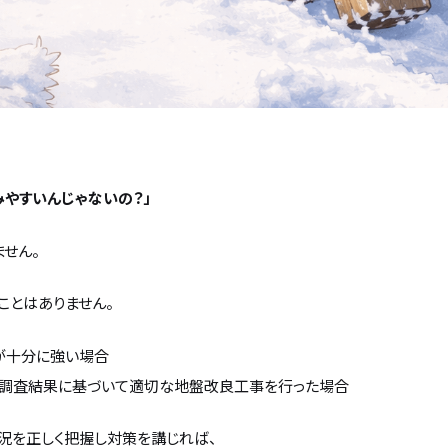
みやすいんじゃないの？」
せん。
ことはありません。
が十分に強い場合
盤調査結果に基づいて適切な地盤改良工事を行った場合
況を正しく把握し対策を講じれば、