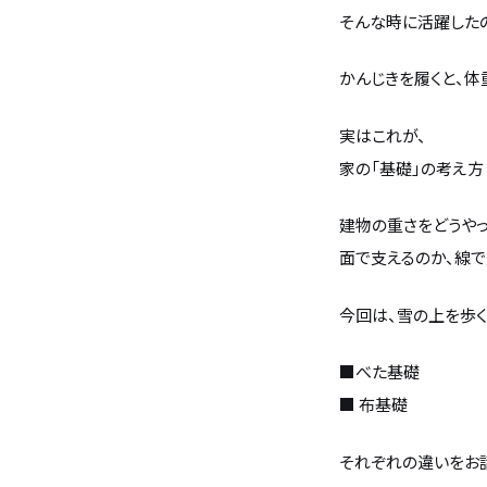
そんな時に活躍したの
住宅の無料相談会
かんじきを履くと、体
カタログ請求
実はこれが、
家の「基礎」の考え方
採用情報
建物の重さをどうやっ
面で支えるのか、線で
不動産情報
今回は、雪の上を歩く
■べた基礎
■ 布基礎
それぞれの違いをお