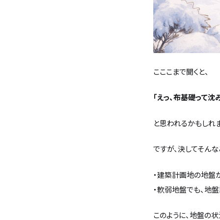
こここまで聞くと、
「えっ、布基礎って沈
と思われるかもしれま
ですが、決してそんな
・建築計画地の地盤
・軟弱地盤でも、地
このように、地盤の状