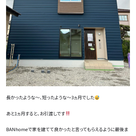
長かったような～、短ったような～3ヵ月でした
あと1ヵ月すると、お引渡しです
BANhomeで家を建てて良かったと言ってもらえるように最後ま