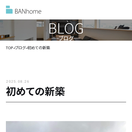
BLOG
ブログ
イベント情報
TOP
ブログ
初めての新築
モデルハウス
2025.08.26
施工事例
初めての新築
バンホームの家づくり
バンホームの家づくり
フルオーダー住宅