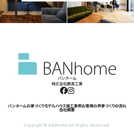
バンホーム
株式会社藤真工業
バンホームの家づくり
モデルハウス
施工事例
お客様の声
家づくりの流れ
会社概要
Copyright © BANhome All Rights Reserved.