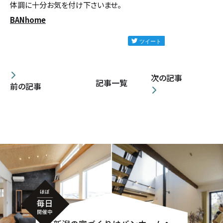
体調に十分お気を付け下さいませ。
カタログ請求
BANhome
採用情報
不動産情報
次の記事
記事一覧
前の記事
無料相談
イベント
資料請求