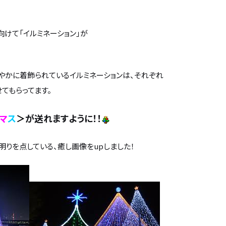
向けて「イルミネーション」が
やかに着飾られているイルミネーションは、それぞれ
てもらってます。
マ
ス
＞
が送れますように！！
りを点している、癒し画像をupしました！