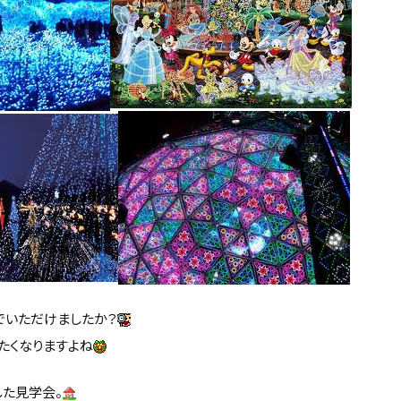
でいただけましたか？
たくなりますよね
した見学会。