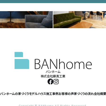
バンホーム
株式会社藤真工業
バンホームの家づくり
モデルハウス
施工事例
お客様の声
家づくりの流れ
会社概