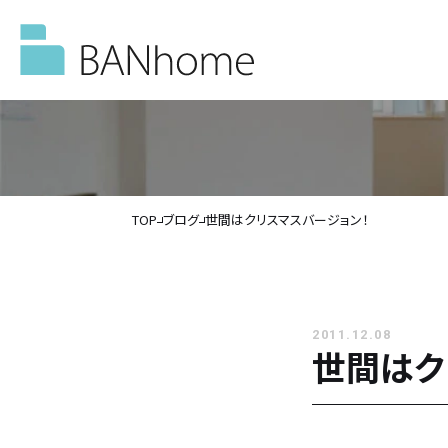
TOP
ブログ
世間はクリスマスバージョン！
イベント情報
モデルハウス
2011.12.08
世間はク
施工事例
バンホームの家づくり