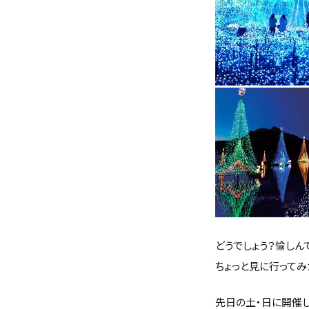
無料相談
イベント
情報
資料請求
どうでしょう？愉しん
ちょっと見に行ってみ
先日の土・日に開催