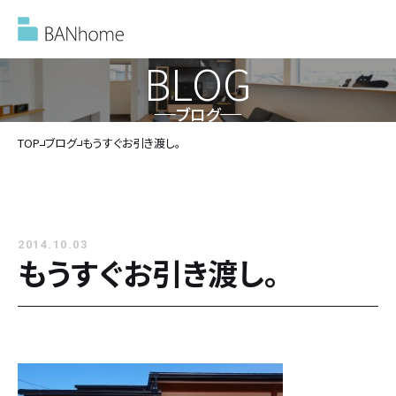
BLOG
ブログ
イベント情報
TOP
ブログ
もうすぐお引き渡し。
モデルハウス
2014.10.03
施工事例
もうすぐお引き渡し。
バンホームの家づくり
バンホームの家づくり
フルオーダー住宅