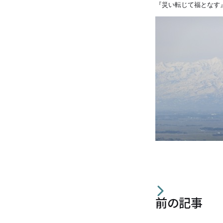
『災い転じて福となす
住宅の無料相談会
カタログ請求
採用情報
不動産情報
前の記事