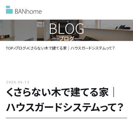
BLOG
ブログ
イベント情報
TOP
ブログ
くさらない木で建てる家｜ハウスガードシステムって？
モデルハウス
2026.06.12
施工事例
くさらない木で建てる家｜
ハウスガードシステムって？
バンホームの家づくり
バンホームの家づくり
フルオーダー住宅