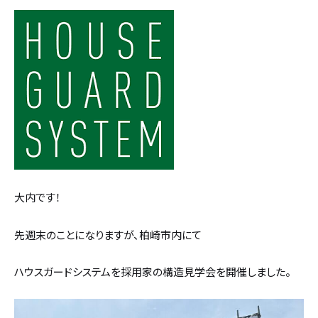
設計・デザイン
セミオーダー住宅
耐震・断熱
会社概要
保証・アフターメンテナンス
スタッフ紹介
家づくりの流れ
お客様の声
大内です！
お知らせ
先週末のことになりますが、柏崎市内にて
ブログ
ハウスガードシステムを採用家の構造見学会を開催しました。
住宅の無料相談会