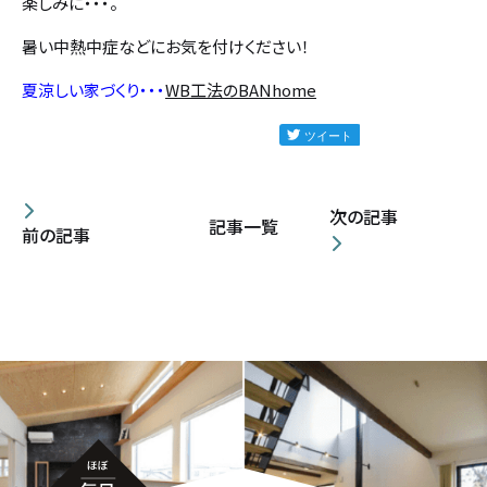
楽しみに・・・。
暑い中熱中症などにお気を付けください！
夏涼しい家づくり・・・
WB工法のBANhome
次の記事
記事一覧
前の記事