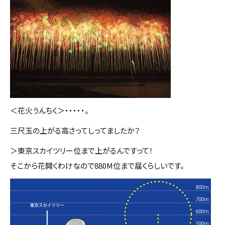
カタログ請求
採用情報
不動産情報
＜花火うんちく＞・・・・・。
三尺玉の上がる高さってしってましたか？
＞東京スカイツリー位まで上がるんですって！
そこから花開くわけなので880M位まで届くらしいです。
無料相談
イベント
資料請求