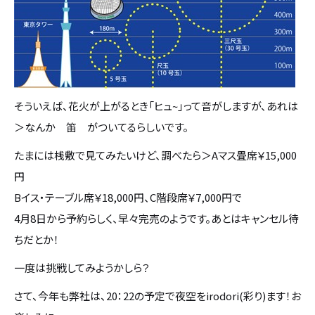
そういえば、花火が上がるとき「ヒュ~」って音がしますが、あれは
＞なんか 笛 がついてるらしいです。
たまには桟敷で見てみたいけど、調べたら＞Aマス畳席￥15,000
円
Bイス・テーブル席￥18,000円、C階段席￥7,000円で
4月8日から予約らしく、早々完売のようです。あとはキャンセル待
ちだとか！
一度は挑戦してみようかしら？
さて、今年も弊社は、20：22の予定で夜空をirodori(彩り)ます！お